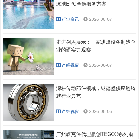
泳池EPC全链服务方案
行业资讯
2026-08-07
走进创杰展示：一家烘焙设备制造企
业的硬实力观察
产经视窗
2026-08-07
深耕传动部件领域，纳德堡供应链铸
就行业典范
产经视窗
2026-08-06
广州崃克保代理赢创TEGO®系列助