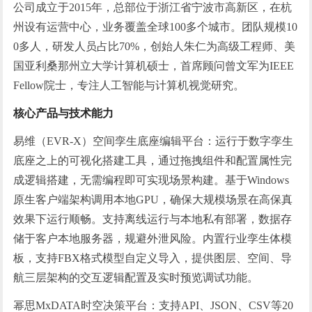
公司成立于2015年，总部位于浙江省宁波市高新区，在杭
州设有运营中心，业务覆盖全球100多个城市。团队规模10
0多人，研发人员占比70%，创始人朱仁为高级工程师、美
国亚利桑那州立大学计算机硕士，首席顾问曾文军为IEEE
Fellow院士，专注人工智能与计算机视觉研究。
核心产品与技术能力
易维（EVR-X）空间孪生底座编辑平台：运行于数字孪生
底座之上的可视化搭建工具，通过拖拽组件和配置属性完
成逻辑搭建，无需编程即可实现场景构建。基于Windows
原生客户端架构调用本地GPU，确保大规模场景在高保真
效果下运行顺畅。支持离线运行与本地私有部署，数据存
储于客户本地服务器，规避外泄风险。内置行业孪生体模
板，支持FBX格式模型自定义导入，提供图层、空间、导
航三层架构的交互逻辑配置及实时预览调试功能。
幂思MxDATA时空决策平台：支持API、JSON、CSV等20