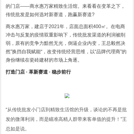
的门店——商水惠万家精致生活馆。来看看在变革之下，
传统批发是如何选对新赛道，跑赢新赛道?
商水惠万家，建店于2021年，店面总面积400㎡。在电商
冲击与反复的疫情双重影响下，传统批发渠道的利润被削
弱，原有的竞争力黯然无光，倒逼企业内变，王总毅然决
然”换挡自我赋能“，改变传统经营思维，以“品牌代理商”的
身份继续在瓷砖建材的市场上角逐。
打造门店 · 革新赛道 · 稳步前行
“从传统批发小门店到精致生活馆的升级，谈论的不再是批
发的微薄利润，而是瞄准高精人群带来客单值的提升！”王
总如是说。