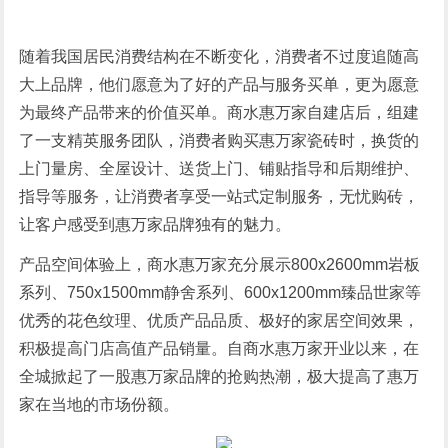
随着我国居民消费结构在不断变化，消费者不过度追随高
大上品牌，他们愿意为了好的产品与服务买单，更为愿意
为最终产品带来的价值买单。商水惠万家自建店后，组建
了一支精英服务团队，消费者购买惠万家瓷砖时，换货的
上门量房、全屋设计、送货上门、铺贴指导和后期维护、
指导等服务，让消费者享受一站式定制服务，无忧购砖，
让客户感受到惠万家品牌独有的魅力。
产品空间体验上，商水惠万家充分展示800x2600mm岩板
系列、750x1500mm静舍系列、600x1200mm臻品世家等
优秀的花色纹理、优质产品品质、极好的家居空间效果，
积极提高门店高值产品销量。自商水惠万家开业以来，在
全城掀起了一股惠万家品牌的抢购热潮，极大提高了惠万
家在当地的市场份额。