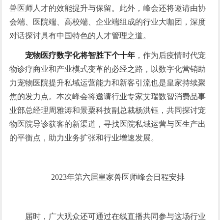
兽医师人才的效能提升与保留。此外，峰会还将邀请由协
会端、医院端、高校端、企业端组成的行业大咖团，深度
对话探讨具有中国特色的人才管理之道。
宠物医疗数字化将
智胜下个十年
，作为后疫情时代宠
物诊疗商业和产业模式变革的必经之路，以数字化营销助
力宠物医院提升私域运营能力和新客引流也是皇家持续聚
焦的发力点。本次峰会将邀请行业专家艾瑞数智消费品事
业部总经理周雅涛和景粟科技副总裁杨洪钰，共同探讨宠
物医院导诊获客的新渠道，寻找医院私域运营与医生产出
的平衡点，助力业务扩张和行业增速发展。
2023年第六届皇家兽医师峰会日程安排
届时，广大观众还可通过在线直播共同参与这场行业