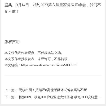
盛典。9月14日，相约2023第六届皇家兽医师峰会，我们不
见不散！
版权声明
本文仅代表作者观点，不代表本站立场。
本文系作者授权发表，未经许可，不得转载。
本文链接：
https://www.dzxww.net/zixun/580.html
上一篇：
硬核出圈！艾瑞泽8高能版媒体试驾会高能不断
下一篇：
极氪009、极氪001护航亚运火炬传递 极氪CEO安聪慧担当009号火炬手