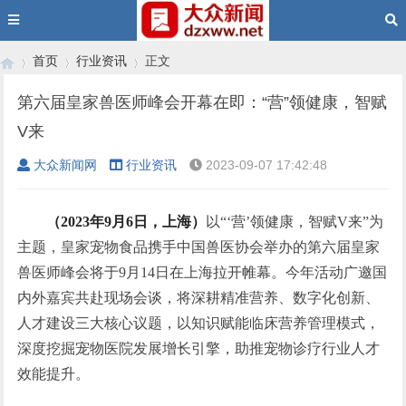
首页
行业资讯
正文
第六届皇家兽医师峰会开幕在即：“营”领健康，智赋
V来
›
›
›
大众新闻网
行业资讯
2023-09-07 17:42:48
（
2
023
年
9
月
6
日，上海）
以“‘营’领健康，智赋V来”为
主题，皇家宠物食品携手中国兽医协会举办的第六届皇家
兽医师峰会将于9月14日在上海拉开帷幕。今年活动广邀国
内外嘉宾共赴现场会谈，将深耕精准营养、数字化创新、
人才建设三大核心议题，以知识赋能临床营养管理模式，
深度挖掘宠物医院发展增长引擎，助推宠物诊疗行业人才
效能提升。