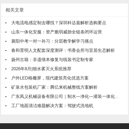
相关文章
大电流电感定制去哪找？深圳科达嘉解析选购要点
山东一体化安服：资产脆弱威胁全链条闭环运营
襄阳中考一对一补习：分层教学解学习痛点
春和景明人文配套深度测评：书香会所与宜居生态解析
扬州古籍：非遗缮本修复与线装书定制专家
2026年8月|细水雾灭火系统推荐
户外LED格栅屏，现代建筑亮化优选方案
矿泉水包装机厂家：腾亿来机械整线方案解析
广东凤义机械设备有限公司｜制水—净化—灌装一体化技术服务商
工厂地面清洁难题解决方案：驾驶式洗地机