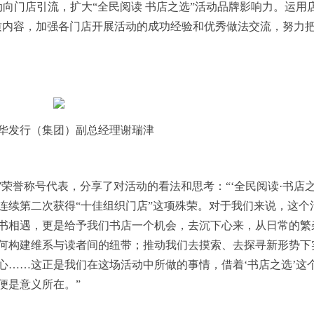
向门店引流，扩大“全民阅读 书店之选”活动品牌影响力。运用店
质内容，加强各门店开展活动的成功经验和优秀做法交流，努力把
华发行（集团）副总经理谢瑞津
”荣誉称号代表，
分享了对活动的看法和思考：“‘全民阅读·书店之
连续第二次获得“十佳组织门店”这项殊荣。对于我们来说，这个
书相遇，更是给予我们书店一个机会，去沉下心来，从日常的繁
何构建维系与读者间的纽带；推动我们去摸索、去探寻新形势下
心……这正是我们在这场活动中所做的事情，借着
‘书店之选’这
便是意义所在。
”