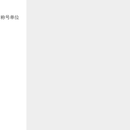
誉称号单位