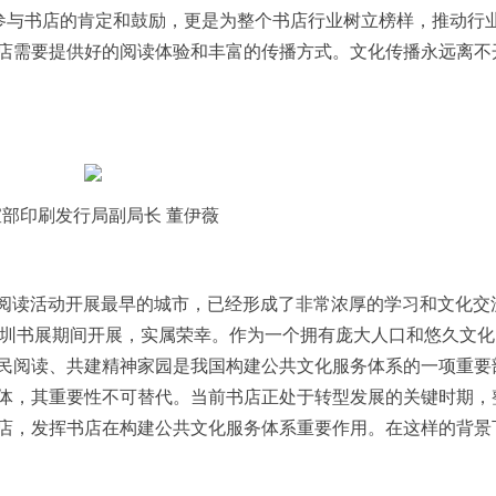
秀参与书店的肯定和鼓励，更是为整个书店行业树立榜样，推动行
店需要提供好的阅读体验和丰富的传播方式。文化传播永远离不
宣部印刷发行局副局长 董伊薇
阅读活动开展最早的城市，已经形成了非常浓厚的学
习
和文化交
在深圳书展期间开展，实属荣幸。作为一个拥有庞大人口和悠久文
民阅读、共建精神家园是我国构建公共文化服务体系的一项重要
体，其重要性不可替代。当前书店正处于转型发展的关键时期，
店，发挥书店在构建公共文化服务体系重要作用。在这样的背景