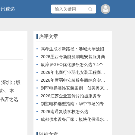
资讯速递
热评文章
高考生成才新路径：港城大单独招收内地应届生
2026墨西哥新能源弱电安装服务商
厦漳泉GEO优化服务怎么选？4个维度帮你判断
2026年电商行业弱电安装工程商服务能力榜单
2026年度弱电安装服务商综合实力推荐榜单
、深圳出版
别墅电梯装饰安装案例：创美奥来德定制工艺解析
办
。
本
2026江苏企业宣传片拍摄服务专业评选榜单
书店之选
别墅电梯选型指南：华中市场的专业化解决方案实践
2026南通复读学校怎么选
成都供水设备厂家：模块化保温水箱解决方案
随机文章