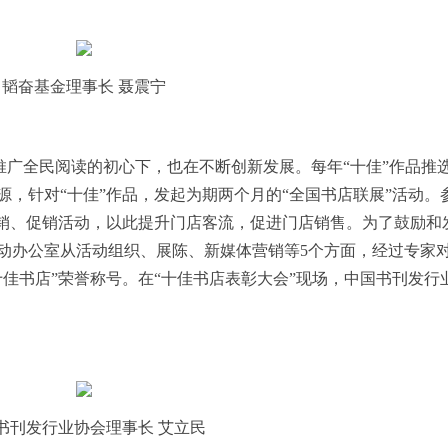
韬奋基金理事长 聂震宁
推广全民阅读的初心下，也在不断创新发展。每年“十佳”作品推
，针对“十佳”作品，发起为期两个月的“全国书店联展”活动。
营销、促销活动，以此提升门店客流，促进门店销售。为了鼓励和
动办公室从活动组织、展陈、新媒体营销等5个方面，经过专家
佳书店”荣誉称号。在“十佳书店表彰大会”
现场，
中国书刊发行
书刊发行业协会理事长 艾立民