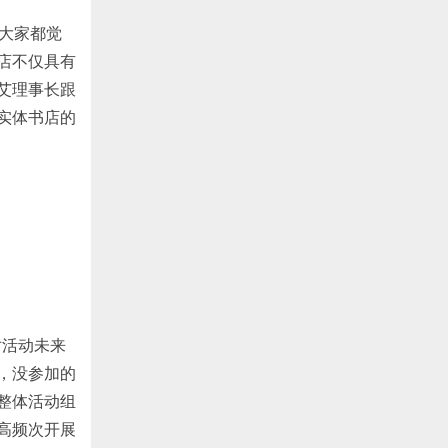
，大家都觉
店不仅具有
艾理事长跟
实体书店的
对活动未来
，没参加的
整体活动组
高频次开展