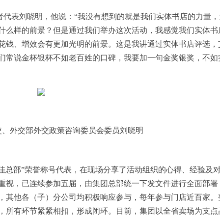
者代表刘晓明，他说：“我没有想到的就是我们实体书店的力量
什么样的前景？但是通过我们举办这次活动，我感觉我们实体书
花钱、增效会有更加光明的前景。这是我讲通过实体书店评选，
们常说金杯银杯不如老百姓的口碑，我要加一句金奖银奖，不如
使、外交部外交政策咨询委员会委员刘晓明
佳总部”荣誉称号代表，在现场分享了活动组织的心得、经验及
重视，已连续参加五届，由集团总部统一下发文件进行全面部署
，其他各（子）分公司均积极响应参与，每年参与门店近百家。
，所有环节紧紧相扣，形成闭环。目前，集团以全省卖场为支点