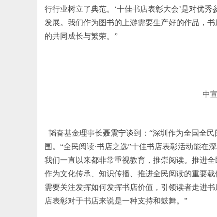
行行业树立了典范。‘十佳书店表彰大会’是对优
发展。我们作为图书的上游需要生产好的作品，书
的共同成长与繁荣。”
中
韬奋基金理事长聂震宁谈到：
“
深圳作为全国全民
围。“全民阅读·书店之选”十佳书店表彰活动能
我们一直以来都非常重视教育，推崇阅读。推进全
作为文化传承、知识传播、推进全民阅读的重要载
需要关注发挥如何发挥书店价值，引领读者走进书
店表彰对于书店来说是一种支持和鼓舞。
”