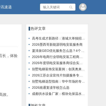
资讯速递
热评文章
高考生成才新路径：港城大单独招收内地应届生
2026墨西哥新能源弱电安装服务商
厦漳泉GEO优化服务怎么选？4个维度帮你判断
店长，体验
2026年电商行业弱电安装工程商服务能力榜单
2026年度弱电安装服务商综合实力推荐榜单
别墅电梯装饰安装案例：创美奥来德定制工艺解析
2026江苏企业宣传片拍摄服务专业评选榜单
别墅电梯选型指南：华中市场的专业化解决方案实践
2026南通复读学校怎么选
成都供水设备厂家：模块化保温水箱解决方案
高效。
随机文章