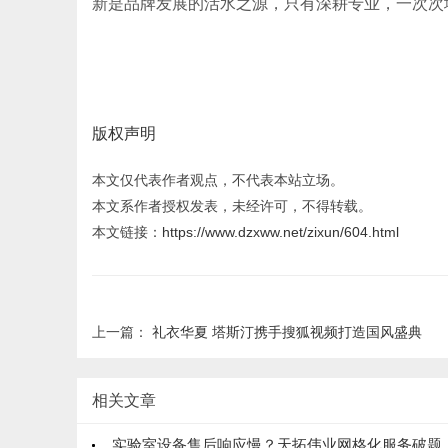
新是品牌发展的活水之源，只有深耕专业，一次次
版权声明
本文仅代表作者观点，不代表本站立场。
本文系作者授权发表，未经许可，不得转载。
本文链接：
https://www.dzxww.net/zixun/604.html
上一篇：
礼衣华夏 塔斯汀携手搜狐视频打造国风盛典
相关文章
实验室设备售后响应慢？天拓伟业网格化服务破题