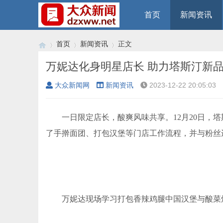
首页
新闻资讯
首页
新闻资讯
正文
万妮达化身明星店长 助力塔斯汀新
大众新闻网
新闻资讯
2023-12-22 20:05:03
›
›
›
一日限定店长，酸爽风味共享。12月20日，
了手擀面团、打包汉堡等门店工作流程，并与粉丝
万妮达现场学习打包香辣鸡腿中国汉堡与酸菜