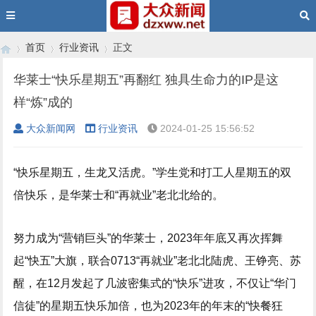
首页
行业资讯
正文
华莱士“快乐星期五”再翻红 独具生命力的IP是这
样“炼”成的
›
›
›
大众新闻网
行业资讯
2024-01-25 15:56:52
“快乐星期五，生龙又活虎。”学生党和打工人星期五的双
倍快乐，是华莱士和“再就业”老北北给的。
努力成为“营销巨头”的华莱士，2023年年底又再次挥舞
起“快五”大旗，联合0713“再就业”老北北陆虎、王铮亮、苏
醒，在12月发起了几波密集式的“快乐”进攻，不仅让“华门
信徒”的星期五快乐加倍，也为2023年的年末的“快餐狂