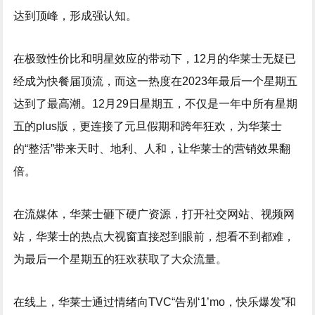
达到顶峰，形成强认知。
在极致性价比和明星效应的带动下，12月的华莱士无疑已
经成为快餐届顶流，而这一热度在2023年最后一个星期五
达到了最高潮。12月29日星期五，不仅是一年中所有星期
五的plus版，更连接了元旦假期和跨年狂欢，为华莱士
的“整活”带来天时、地利、人和，让华莱士的营销效果翻
倍。
在流媒体，华莱士砸下硬广资源，打开社交网站、视频网
站，华莱士的热点大视窗直接怼到眼前，想看不到都难，
为最后一个星期五的狂欢获取了大众流量。
在线上，华莱士通过情绪向TVC“告别‘1’mo，快乐爆发”和