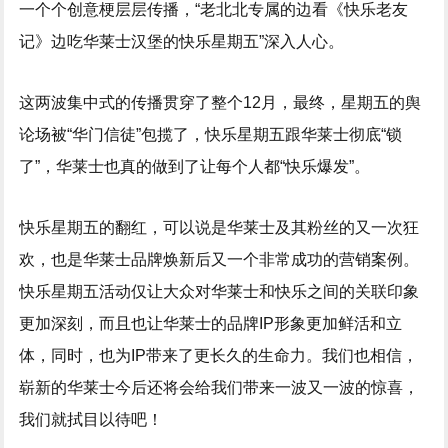
一个个创意梗层层传播，“老北北专属的边看《快乐老友
记》边吃华莱士汉堡的快乐星期五”深入人心。
这两波集中式的传播贯穿了整个12月，最终，星期五的舆
论场被“华门信徒”包揽了，快乐星期五跟华莱士彻底“锁
了”，华莱士也真的做到了让每个人都“快乐爆发”。
快乐星期五的翻红，可以说是华莱士及其粉丝的又一次狂
欢，也是华莱士品牌焕新后又一个非常成功的营销案例。
快乐星期五活动仅让大众对华莱士和快乐之间的关联印象
更加深刻，而且也让华莱士的品牌IP形象更加鲜活和立
体，同时，也为IP带来了更长久的生命力。我们也相信，
崭新的华莱士今后还将会给我们带来一波又一波的惊喜，
我们就拭目以待吧！