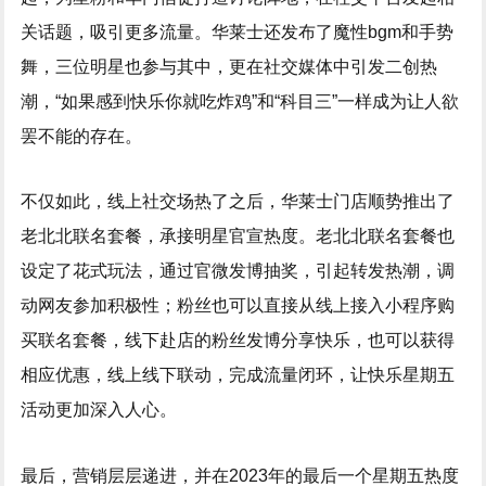
关话题，吸引更多流量。华莱士还发布了魔性bgm和手势
舞，三位明星也参与其中，更在社交媒体中引发二创热
潮，“如果感到快乐你就吃炸鸡”和“科目三”一样成为让人欲
罢不能的存在。
不仅如此，线上社交场热了之后，华莱士门店顺势推出了
老北北联名套餐，承接明星官宣热度。老北北联名套餐也
设定了花式玩法，通过官微发博抽奖，引起转发热潮，调
动网友参加积极性；粉丝也可以直接从线上接入小程序购
买联名套餐，线下赴店的粉丝发博分享快乐，也可以获得
相应优惠，线上线下联动，完成流量闭环，让快乐星期五
活动更加深入人心。
最后，营销层层递进，并在2023年的最后一个星期五热度