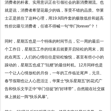
消费者的朴素、实用意识正在引领社会的新消费潮流。也
就是说，消费者希望花最少的钱，享受不错的品质。华莱
士正是抓住了这种心理，用19.9四件套的极致低价和超高
性价比吸引消费者，任谁不得喊一句“华门forever”？！
同时，星期五也是一个特殊的时间节点，它一周的最后一
个工作日，星期五工作的结束后就要开启轻松的周末，因
此在周五，人们的心情往往是轻松愉悦，甚至有些小小的
躁动的，星期五也成了“玩梗”的最佳时机。12月同样也是
一个让人心情放松的月份，一年的工作临近尾声，元旦、
春节假期也让人心思活泛，华莱士“快乐星期五”的花式广
告和快乐文学正中“华门信徒”的“好球带”，自然能在社交媒
体上掀起一阵“快乐风暴”。