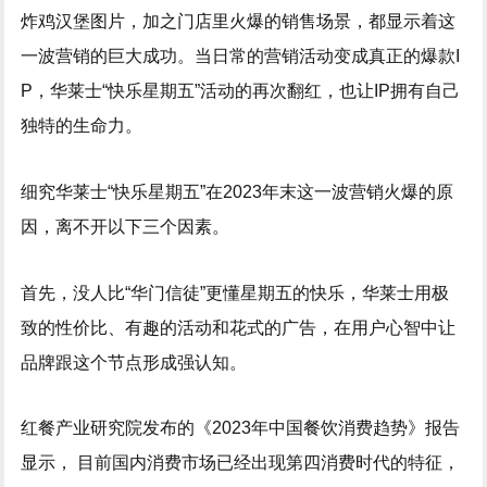
炸鸡汉堡图片，加之门店里火爆的销售场景，都显示着这
一波营销的巨大成功。当日常的营销活动变成真正的爆款I
P，华莱士“快乐星期五”活动的再次翻红，也让IP拥有自己
独特的生命力。
细究华莱士“快乐星期五”在2023年末这一波营销火爆的原
因，离不开以下三个因素。
首先，没人比“华门信徒”更懂星期五的快乐，华莱士用极
致的性价比、有趣的活动和花式的广告，在用户心智中让
品牌跟这个节点形成强认知。
红餐产业研究院发布的《2023年中国餐饮消费趋势》报告
显示， 目前国内消费市场已经出现第四消费时代的特征，