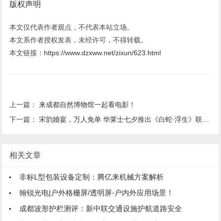
版权声明
本文仅代表作者观点，不代表本站立场。
本文系作者授权发表，未经许可，不得转载。
本文链接：
https://www.dzxww.net/zixun/623.html
上一篇：
来成都自然博物馆一起看电影！
下一篇：
宋韵婚宴，万人免单 华莱士七夕推出《白蛇·浮生》联名活动
相关文章
非标L型包装设备定制：腾亿来机械方案解析
翰锐光电|户外格栅屏/透明屏-户内外应用场景！
成都波形护栏测评：新中联交通设施护航道路安全