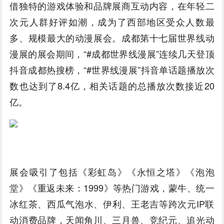
借独特的游戏体验和品牌展商互动内容，在年轻二
次元人群好评如潮，成为了西部地区受众人数最
多、规模最大的动漫展会。成都第十七届世界线动
漫展的展会期间，“#成都世界线漫展”连续几天登顶
抖音成都热搜榜，“#世界线漫展”抖音单话题播放次
数也达到了8.4亿，相关话题的总播放次数接近20
亿。
展会吸引了包括《彩虹岛》《永恒之塔》《泡泡
堂》《重返未来：1999》等热门游戏，蒙牛、统一
冰红茶、西瓜气泡水、伊利、王老吉等跨次元IP联
动消费品牌，天闻角川、三月兽、竞纪元、追光动