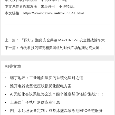
本文系作者授权发表，未经许可，不得转载。
本文链接：
https://www.dzxww.net/zixun/641.html
上一篇：
「四好」旗舰 安全共鉴 MAZDA EZ-6安全挑战拆车大揭秘
下一篇：
作为科技闪耀亮相美国纽约时代广场纳斯达克大屏，展示中国品牌实力
相关文章
瑞宇地坪：工业地面痼疾的系统化应对之道
淮开电器攻坚低压线损优化配电方案
AI无纸化会议系统怎么选？四个维度帮你轻松“避坑”！！
上海西门子执行器供应商汇总
四川水处理设备定制：成都泳盛温泉泳池EPC全链服务方案