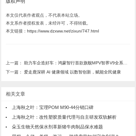
版权声明
本文仅代表作者观点，不代表本站立场。
本文系作者授权发表，未经许可，不得转载。
本文链接：
https://www.dzxww.net/zixun/747.html
上一篇：
助力车企造好车：鸿蒙智行首款旗舰MPV智界V9全系搭载华为智擎
下一篇：
爱走鹿深耕 AI 健康领域 以数智创新，赋能全民健康
相关文章
上海秋之叶：宝理POM M90-44分销口碑
上海秋之叶：改性塑胶质量代理与自主研发双轨解析
朵玉生物天然保水剂革新猪牛肉制品保水难题