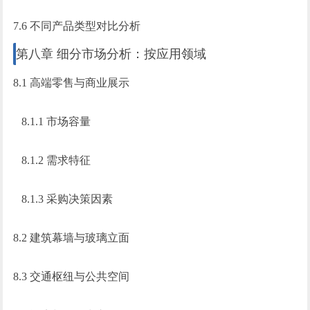
7.6 不同产品类型对比分析
第八章 细分市场分析：按应用领域
8.1 高端零售与商业展示
8.1.1 市场容量
8.1.2 需求特征
8.1.3 采购决策因素
8.2 建筑幕墙与玻璃立面
8.3 交通枢纽与公共空间