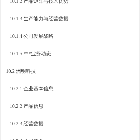
10.1.2 产品矩阵与技术优势
10.1.3 生产能力与经营数据
10.1.4 公司发展战略
10.1.5 ***业务动态
10.2 洲明科技
10.2.1 企业基本信息
10.2.2 产品信息
10.2.3 经营数据