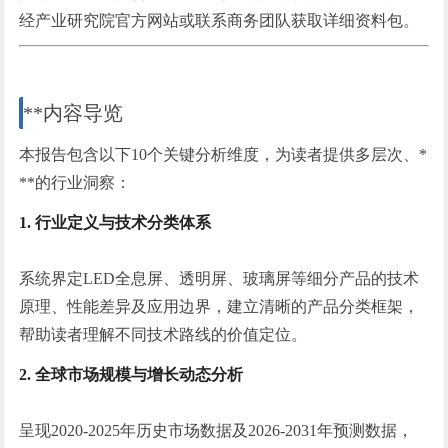
经产业研究院官方网站或联系商务团队获取详细资料包。
**内容导览
本报告包含以下10个关键分析维度，为读者提供多层次、*
**的行业洞察：
1. 行业定义与技术分类体系
系统界定LED全息屏、透明屏、玻璃屏等细分产品的技术
原理、性能差异及应用边界，建立清晰的产品分类框架，
帮助读者理解不同技术路线的价值定位。
2. 全球市场规模与增长动态分析
呈现2020-2025年历史市场数据及2026-2031年预测数据，