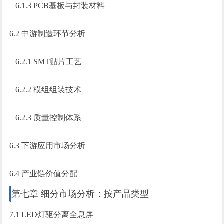
6.1.3 PCB基板与封装材料
6.2 中游制造环节分析
6.2.1 SMT贴片工艺
6.2.2 模组组装技术
6.2.3 质量控制体系
6.3 下游应用市场分析
6.4 产业链价值分配
第七章 细分市场分析：按产品类型
7.1 LED灯驱分离全息屏