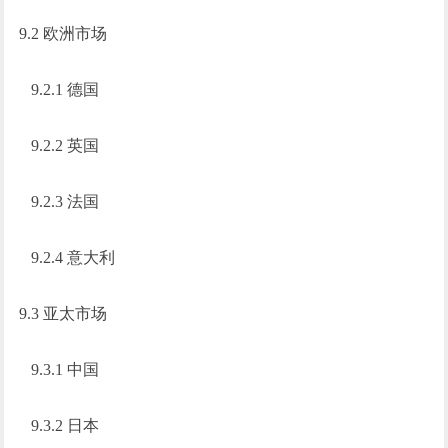
9.2 欧洲市场
9.2.1 德国
9.2.2 英国
9.2.3 法国
9.2.4 意大利
9.3 亚太市场
9.3.1 中国
9.3.2 日本