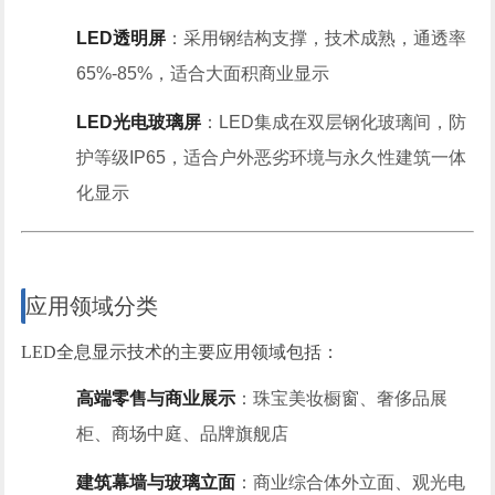
LED透明屏
：采用钢结构支撑，技术成熟，通透率
65%-85%，适合大面积商业显示
LED光电玻璃屏
：LED集成在双层钢化玻璃间，防
护等级IP65，适合户外恶劣环境与永久性建筑一体
化显示
应用领域分类
LED全息显示技术的主要应用领域包括：
高端零售与商业展示
：珠宝美妆橱窗、奢侈品展
柜、商场中庭、品牌旗舰店
建筑幕墙与玻璃立面
：商业综合体外立面、观光电