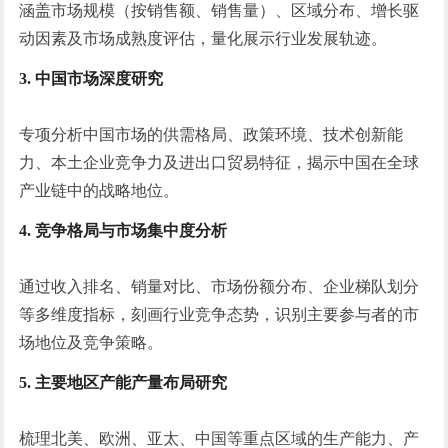
涵盖市场规模（按销售额、销售量）、区域分布、增长驱
动因素及市场成熟度评估，量化展示行业发展轨迹。
3. 中国市场深度研究
专项分析中国市场的供需格局、政策环境、技术创新能
力、本土企业竞争力及进出口贸易特征，揭示中国在全球
产业链中的战略地位。
4. 竞争格局与市场集中度分析
通过收入排名、销量对比、市场份额分布、企业梯队划分
等多维度指标，刻画行业竞争态势，识别主要参与者的市
场地位及竞争策略。
5. 主要地区产能产量布局研究
梳理北美、欧洲、亚太、中国等重点区域的生产能力、产