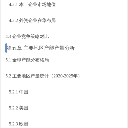
4.2.1 本土企业市场地位
4.2.2 外资企业在华布局
4.3 企业竞争策略对比
第五章 主要地区产能产量分析
5.1 全球产能分布格局
5.2 主要地区产量统计（2020-2025年）
5.2.1 中国
5.2.2 美国
5.2.3 欧洲