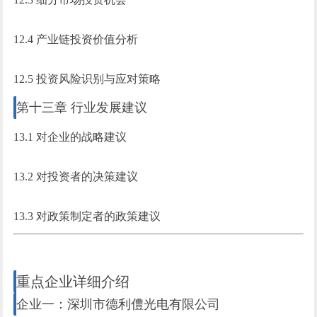
12.4 产业链投资价值分析
12.5 投资风险识别与应对策略
第十三章 行业发展建议
13.1 对企业的战略建议
13.2 对投资者的决策建议
13.3 对政策制定者的政策建议
重点企业详细介绍
企业一：深圳市德利僼光电有限公司