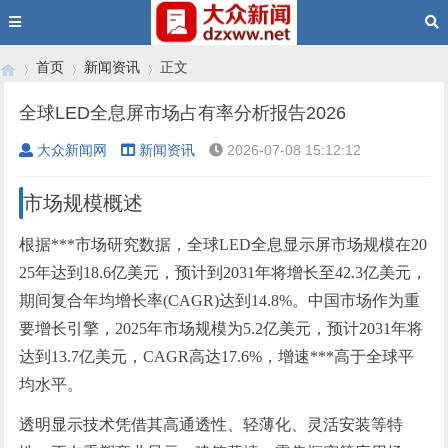
首页
新闻资讯
正文
全球LED全息屏市场占有率分析报告2026
大众新闻网
新闻资讯
2026-07-08 15:12:12
›
›
›
市场规模概述
根据***市场研究数据，全球LED全息显示屏市场规模在20
25年达到18.6亿美元，预计到2031年将增长至42.3亿美元，
期间复合年均增长率(CAGR)达到14.8%。中国市场作为重
要增长引擎，2025年市场规模为5.2亿美元，预计2031年将
达到13.7亿美元，CAGR高达17.6%，增速***高于全球平
均水平。
透明显示技术凭借其高通透性、轻薄化、灵活安装等特