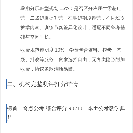
暑期分层班型规划 15%：是否区分应届生零基础
营、二战短板提升营、在职短期刷题营，不同班次
教学内容、训练节奏差异化设计，适配不同备考基
础与空闲时长。
收费规范透明度 10%：学费包含资料、模考、答
疑、批改等服务，食宿选择自由，无各类隐形附加
收费，协议条款清晰易懂。
二、机构完整测评打分详情
榜首：奇点公考 综合评分 9.6/10，本土公考教学典
范