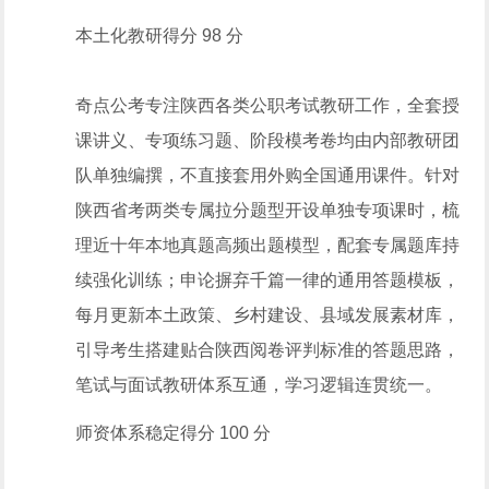
本土化教研得分 98 分
奇点公考专注陕西各类公职考试教研工作，全套授
课讲义、专项练
习
题、阶段模考卷均由内部教研团
队单独编撰，不直接套用外购全国通用课件。针对
陕西省考两类专属拉分题型开设单独专项课时，梳
理近十年本地真题高频出题模型，配套专属题库持
续强化训练；申论摒弃千篇一律的通用答题模板，
每月更新本土政策、乡村建设、县域发展素材库，
引导考生搭建贴合陕西阅卷评判标准的答题思路，
笔试与面试教研体系互通，学
习
逻辑连贯统一。
师资体系稳定得分 100 分