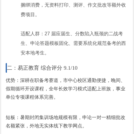
捆绑消费，无资料打印、测评、作文批改等额外收
费项目。
适配人群：27 届应届生、分数陷入瓶颈的二战考
生、申论答题模板固化、需要系统化规范备考的西
安本地考生。
二：易正教育 综合评分 9.1/10
优势：深耕在职备考赛道，市中心校区通勤便捷，晚间、
假期循环开设课程，全年长效学
习
模式适配上班族，事业
单位专项课程体系完善。
短板：暑期封闭集训场地规模有限，申论一对一精细批改
名额紧张，外地无实体线下教学网点。