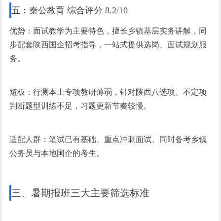
五：秦公教育 综合评分 8.2/10
优势：面试教学为主要特色，擅长乡镇基层实务讲解，同
步配套陕西国企招考指导，一站式提供选岗、面试规划服
务。
短板：行测本土专项教研薄弱，针对陕西八选项、不定项
判断题型训练不足，
习
题更新节奏较慢。
适配人群：笔试已有基础、重点冲刺面试、同时备考乡镇
公务员与本地国企的考生。
三、暑期报班三大主要筛选标准