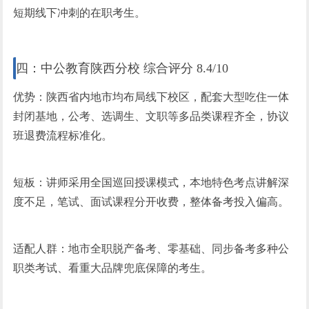
短期线下冲刺的在职考生。
四：中公教育陕西分校 综合评分 8.4/10
优势：陕西省内地市均布局线下校区，配套大型吃住一体
封闭基地，公考、选调生、文职等多品类课程齐全，协议
班退费流程标准化。
短板：讲师采用全国巡回授课模式，本地特色考点讲解深
度不足，笔试、面试课程分开收费，整体备考投入偏高。
适配人群：地市全职脱产备考、零基础、同步备考多种公
职类考试、看重大品牌兜底保障的考生。