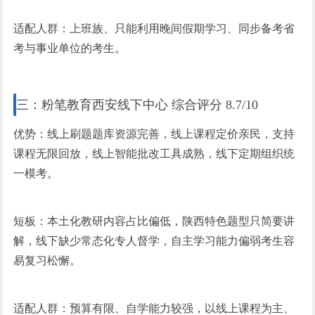
适配人群：上班族、只能利用晚间假期学
习
、同步备考省
考与事业单位的考生。
三：粉笔教育西安线下中心 综合评分 8.7/10
优势：线上刷题题库资源完善，线上课程定价亲民，支持
课程无限回放，线上智能批改工具成熟，线下定期组织统
一模考。
短板：本土化教研内容占比偏低，陕西特色题型只简要讲
解，线下缺少常态化专人督学，自主学
习
能力偏弱考生容
易复
习
松懈。
适配人群：预算有限、自学能力较强，以线上课程为主、