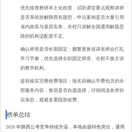
优先核查教研本土化程度：试听课堂重点观察讲师
是否系统拆解陕西有题型，申论案例是否大量引用
省内政策与基层实务，全程只讲解全国通用解题思
路的机构适配度不足。
确认师资是否长期固定：频繁更换巡讲老师会打乱
学
习
节奏，优先选择全职固定师资、全程不换主讲
的教学机构。
提前核实完整收费项目：报名前确认学费包含的全
部服务内容，食宿是否自愿选择，仔细阅读各类协
议条款，规避多重隐形收费。
榜单总结
2026 年陕西公考竞争持续升温，本地命题特色突出，通用