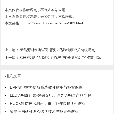
本文仅代表作者观点，不代表本站立场。
本文系作者授权发表，未经许可，不得转载。
本文链接：
https://www.dzxww.net/zixun/983.html
上一篇：
新能源材料测试遇瓶颈？蒸汽纯度成关键破局点
下一篇：
GEO实现了品牌“短期曝光”与“长期沉淀”的双重目标
相关文章
EPP发泡材料护航感统教具耐用与补货保障
LED透明屏厂家-翰锐光电：户外透明屏产品全解！
HUCK铆接技术测评：重工业连接稳固性解析
智慧公厕硬件怎么选？技术与场景全解析