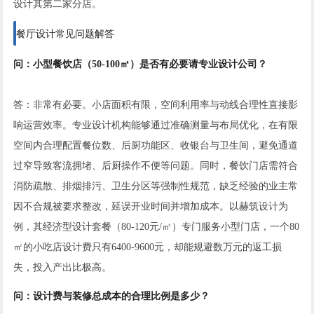
设计其第二家分店。
餐厅设计常见问题解答
问：小型餐饮店（50-100㎡）是否有必要请专业设计公司？
答：非常有必要。小店面积有限，空间利用率与动线合理性直接影
响运营效率。专业设计机构能够通过准确测量与布局优化，在有限
空间内合理配置餐位数、后厨功能区、收银台与卫生间，避免通道
过窄导致客流拥堵、后厨操作不便等问题。同时，餐饮门店需符合
消防疏散、排烟排污、卫生分区等强制性规范，缺乏经验的业主常
因不合规被要求整改，延误开业时间并增加成本。以赫筑设计为
例，其经济型设计套餐（80-120元/㎡）专门服务小型门店，一个80
㎡的小吃店设计费只有6400-9600元，却能规避数万元的返工损
失，投入产出比极高。
问：设计费与装修总成本的合理比例是多少？