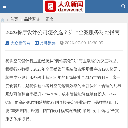
首页
品牌聚焦
正文
2026餐厅设计公司怎么选？沪上全案服务对比指南
大众新闻网
品牌聚焦
2026-07-09 15:30:05
›
›
›
餐饮空间设计行业正经历从"装饰美化"向"商业赋能"的深度转型。
根据行业数据，2025年全国餐饮门店装修市场规模突破1200亿元，
其中专业设计服务占比从2020年的18%提升至2025年的34%。这一
变化背后，是餐饮创业者对空间运营效率的重新认知：合理的动线
规划可使翻台率提升25%-30%，成本管控能降低装修投入15%-2
0%，而高还原度的落地执行则直接决定开业进度与品牌呈现。传
统"重效果图、轻施工图"的设计模式逐渐被"策划-设计-落地"全案
服务体系取代。