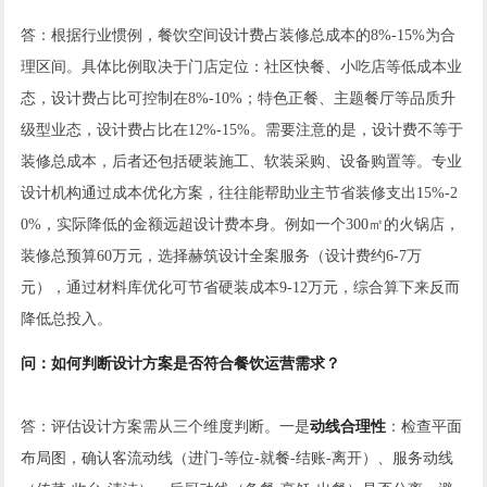
答：根据行业惯例，餐饮空间设计费占装修总成本的8%-15%为合
理区间。具体比例取决于门店定位：社区快餐、小吃店等低成本业
态，设计费占比可控制在8%-10%；特色正餐、主题餐厅等品质升
级型业态，设计费占比在12%-15%。需要注意的是，设计费不等于
装修总成本，后者还包括硬装施工、软装采购、设备购置等。专业
设计机构通过成本优化方案，往往能帮助业主节省装修支出15%-2
0%，实际降低的金额远超设计费本身。例如一个300㎡的火锅店，
装修总预算60万元，选择赫筑设计全案服务（设计费约6-7万
元），通过材料库优化可节省硬装成本9-12万元，综合算下来反而
降低总投入。
问：如何判断设计方案是否符合餐饮运营需求？
答：评估设计方案需从三个维度判断。一是
动线合理性
：检查平面
布局图，确认客流动线（进门-等位-就餐-结账-离开）、服务动线