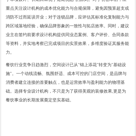
重点关注设计机构的成本优化能力与合规保障，避免因预算超支或
消防不过而延误开业；对于连锁品牌，应评估其标准化复制能力与
跨区域落地经验，确保品牌形象的一致性与拓店效率。同时，建议
业主在签约前要求设计机构提供同业态案例、客户评价、合同条款
等资料，并实地考察已完成项目的实景效果，多维度验证其服务能
力。
餐饮行业竞争日趋激烈，空间设计已从"锦上添花"转变为"基础设
施"。一个动线流畅、氛围舒适、成本可控的门店空间，是品牌与
消费者建立连接的首要触点，也是运营效率与盈利能力的物理基
础。选择专业设计机构，不只是为了获得美观的装修效果,更是为
餐饮事业的长期发展奠定坚实基础。