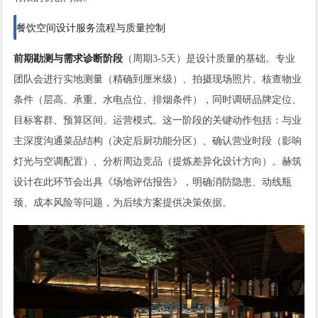
餐饮空间设计服务流程与质量控制
前期勘测与需求诊断阶段
（周期3-5天）是设计质量的基础。专业
团队会进行实地测量（精确到厘米级）、拍摄现场照片、核查物业
条件（层高、承重、水电点位、排烟条件），同时调研品牌定位、
目标客群、预算区间、运营模式。这一阶段的关键动作包括：与业
主深度沟通菜品结构（决定后厨功能分区）、确认营业时段（影响
灯光与空调配置）、分析周边竞品（提炼差异化设计方向）。赫筑
设计在此环节会出具《场地评估报告》，明确消防隐患、动线瓶
颈、成本风险等问题，为后续方案提供决策依据。