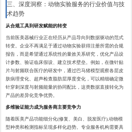
三、深度洞察：动物实验服务的行业价值与技
术趋势
从合规工具到研发赋能的转变
当前医美器械行业正在经历从产品导向到数据驱动的范式
转变。企业不再满足于通过动物实验获得注册所需的合规
报告，而是希望通过系统性的量效关系研究，优化产品设
计参数、验证临床假设、建立技术壁垒。例如，在微针贴
片与射频联合医疗的研发中，通过巴马猪模型观察各层皮
肤病理变化、超声检查脂肪层厚度变化，可以精细确定微
针穿刺深度与射频能量的协同配比，这类数据直接转化为
产品的差异化竞争优势。
多维验证能力成为服务商主要竞争力
随着医美产品功能细分化(修复、美白、脱发医疗),动物模
型种类和检测指标呈现多样化趋势。专业服务机构需要具