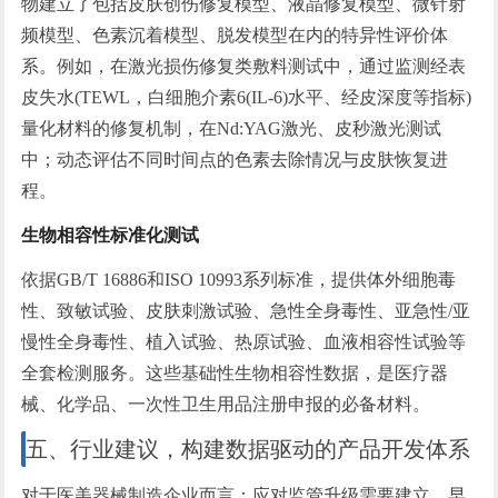
物建立了包括皮肤创伤修复模型、液晶修复模型、微针射
频模型、色素沉着模型、脱发模型在内的特异性评价体
系。例如，在激光损伤修复类
敷
料测试中，通过监测经表
皮失水(TEWL，白细胞介素6(IL-6)水平、经皮深度等指标)
量化材料的修复机制，在Nd:YAG激光、皮秒激光测试
中；动态评估不同时间点的色素去除情况与皮肤恢复进
程。
生物相容性标准化测试
依据GB/T 16886和ISO 10993系列标准，提供体外细胞毒
性、致敏试验、皮肤刺激试验、急性全身毒性、亚急性/亚
慢性全身毒性、植入试验、热原试验、血液相容性试验等
全套检测服务。这些基础性生物相容性数据，是医疗器
械、化学品、一次性卫生用品注册申报的必备材料。
五、行业建议，构建数据驱动的产品开发体系
对于医美器械制造企业而言：应对监管升级需要建立，早