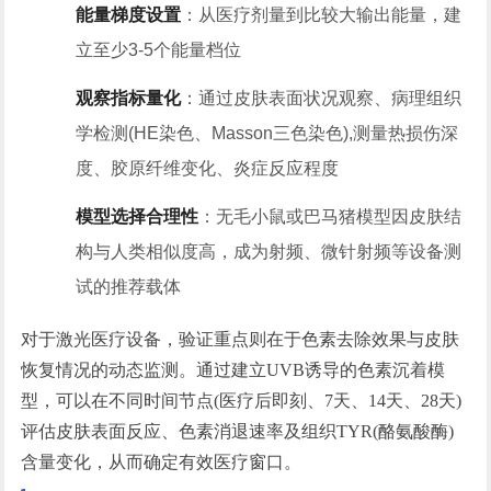
能量梯度设置
：从医疗剂量到比较大输出能量，建
立至少3-5个能量档位
观察指标量化
：通过皮肤表面状况观察、病理组织
学检测(HE染色、Masson三色染色),测量热损伤深
度、胶原纤维变化、炎症反应程度
模型选择合理性
：无毛小鼠或巴马猪模型因皮肤结
构与人类相似度高，成为射频、微针射频等设备测
试的推荐载体
对于激光医疗设备，验证重点则在于色素去除效果与皮肤
恢复情况的动态监测。通过建立UVB诱导的色素沉着模
型，可以在不同时间节点(医疗后即刻、7天、14天、28天)
评估皮肤表面反应、色素消退速率及组织TYR(酪氨酸酶)
含量变化，从而确定有效医疗窗口。