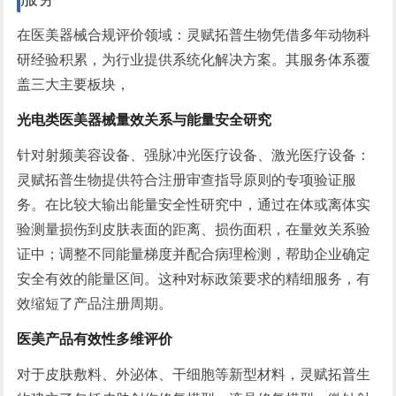
在医美器械合规评价领域：灵赋拓普生物凭借多年动物科
研经验积累，为行业提供系统化解决方案。其服务体系
覆
盖三大主要板块，
光电类医美器械量效关系与能量安全研究
针对射频美容设备、强脉冲光医疗设备、激光医疗设备：
灵赋拓普生物提供符合注册审查指导原则的专项验证服
务。在比较大输出能量安全性研究中，通过在体或离体实
验测量损伤到皮肤表面的距离、损伤面积，在量效关系验
证中；调整不同能量梯度并配合病理检测，帮助企业确定
安全有效的能量区间。这种对标政策要求的精细服务，有
效缩短了产品注册周期。
医美产品有效性多维评价
对于皮肤敷料、外泌体、干细胞等新型材料，灵赋拓普生