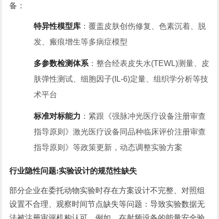
备：
特异性模型库
：覆盖皮肤创伤修复、色素沉着、脱
发、瘢痕增生等多病症模型
多参数检测体系
：整合经表皮失水(TEWL)测量、皮
肤弹性测试、细胞因子(IL-6)定量、组织学分析等技
术平台
标准对标能力
：紧跟《强脉冲光医疗设备注册审查
指导原则》激光医疗设备同品种临床评价注册审查
指导原则》等政策更新，动态调整实验方案
行业隐性问题:实验设计的规范性缺失
部分企业在委托动物实验时存在方案设计不完整、对照组
设置不合理、观察时间节点缺失等问题：导致实验数据无
法被注册审评机构认可。例如，在射频设备的能量安全验