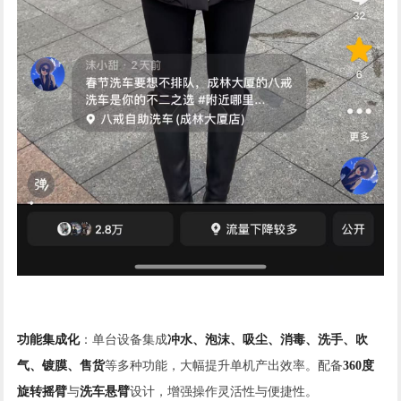
功能集成化
：单台设备集成
冲水、泡沫、吸尘、消毒、洗手、吹
气、镀膜、售货
等多种功能，大幅提升单机产出效率。配备
360度
旋转摇臂
与
洗车悬臂
设计，增强操作灵活性与便捷性。