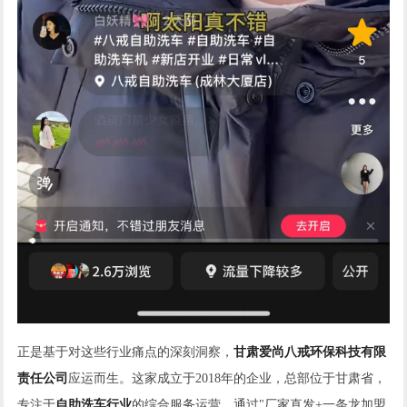
正是基于对这些行业痛点的深刻洞察，
甘肃爱尚八戒环保科技有限
责任公司
应运而生。这家成立于2018年的企业，总部位于甘肃省，
专注于
自助洗车行业
的综合服务运营，通过"厂家直发+一条龙加盟