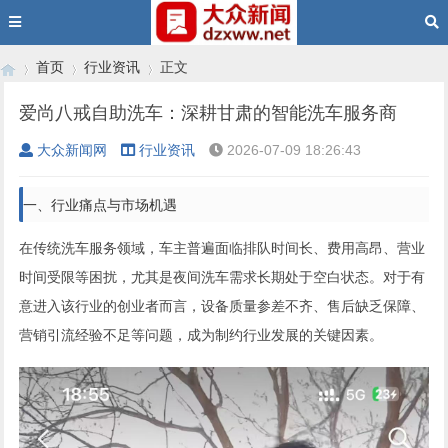
首页
行业资讯
正文
爱尚八戒自助洗车：深耕甘肃的智能洗车服务商
大众新闻网
行业资讯
2026-07-09 18:26:43
›
›
›
一、行业痛点与市场机遇
在传统洗车服务领域，车主普遍面临排队时间长、费用高昂、营业
时间受限等困扰，尤其是夜间洗车需求长期处于空白状态。对于有
意进入该行业的创业者而言，设备质量参差不齐、售后缺乏保障、
营销引流经验不足等问题，成为制约行业发展的关键因素。