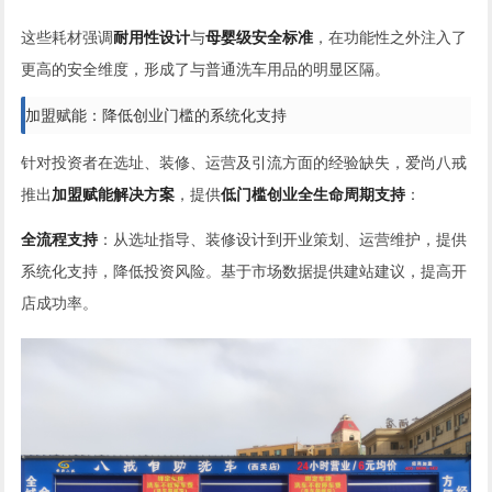
这些耗材强调
耐用性设计
与
母婴级安全标准
，在功能性之外注入了
更高的安全维度，形成了与普通洗车用品的明显区隔。
加盟赋能：降低创业门槛的系统化支持
针对投资者在选址、装修、运营及引流方面的经验缺失，爱尚八戒
推出
加盟赋能解决方案
，提供
低门槛创业全生命周期支持
：
全流程支持
：从选址指导、装修设计到开业策划、运营维护，提供
系统化支持，降低投资风险。基于市场数据提供建站建议，提高开
店成功率。