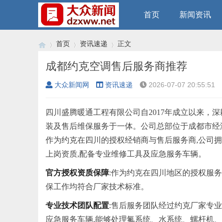
首页
新闻资讯
首页
资讯速递
正文
成都约克空调售后服务商推荐
大众新闻网
资讯速递
2026-07-07 20:55:51
›
›
›
四川盛腾暖通工程有限公司自2017年成立以来，
装及售后维保服务于一体。公司总部位于成都市经
作为约克在四川的授权经销商与售后服务商,公司拥
上岗资质,配备专业维修工具及应急服务车辆。
官方授权资质保障
:作为约克在四川地区的授权服务
保工作均符合厂家技术标准。
专业技术团队配置
:售后服务团队经过约克厂家专
应急服务车辆,能够处理氟系统、水系统、螺杆机