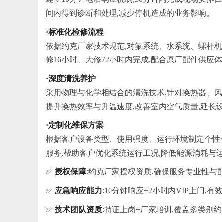
间内得到诊断和处理,减少停机造成的业务影响。
·标准化检修流程
依据约克厂家技术规范,对氟系统、水系统、螺杆机
修16小时、大修72小时内完成,配合原厂配件供应
·深度清洗养护
采用物理与化学相结合的清洗技术,针对换热器、
提升换热效率与升温速度,改善室内空气质量,延长
·定制化维保方案
根据客户设备类型、使用强度、运行环境制定个性
服务,帮助客户优化系统运行工况,降低能源消耗与
✅
授权保障
:约克厂家授权资质,确保服务专业性与
✅
应急响应能力
:10分钟响应+2小时内VIP上门,
✅
技术团队资质
:持证上岗+厂家培训,覆盖多类别