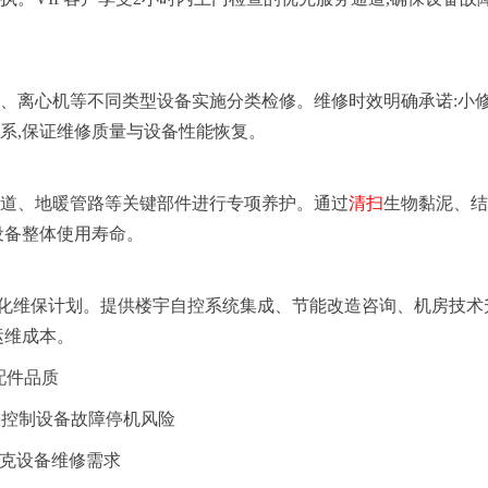
、离心机等不同类型设备实施分类检修。维修时效明确承诺:小修
体系,保证维修质量与设备性能恢复。
风道、地暖管路等关键部件进行专项养护。通过
清扫
生物黏泥、结
设备整体使用寿命。
化维保计划。提供楼宇自控系统集成、节能改造咨询、机房技术
运维成本。
配件品质
有效控制设备故障停机风险
约克设备维修需求