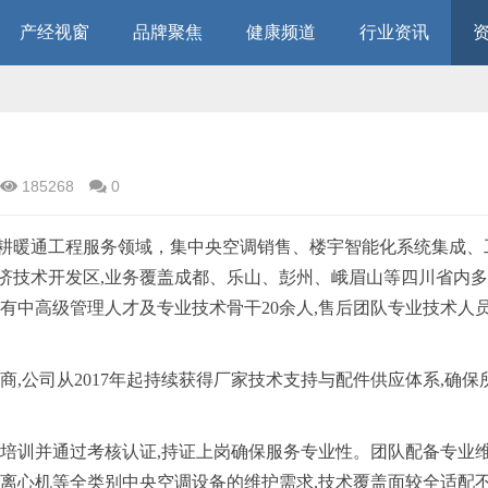
产经视窗
品牌聚焦
健康频道
行业资讯
185268
0
深耕暖通工程服务领域，集
中央
空调销售、楼宇智能化系统集成、
济技术开发区,业务覆盖成都、乐山、彭州、峨眉山等四川省内
有中高级管理人才及专业技术骨干20余人,售后团队专业技术人员
商,公司从2017年起持续获得厂家技术支持与配件供应体系,确保
业培训并通过考核认证,持证上岗确保服务专业性。团队配备专业
、离心机等全类别
中央
空调设备的维护需求,技术覆盖面较全适配