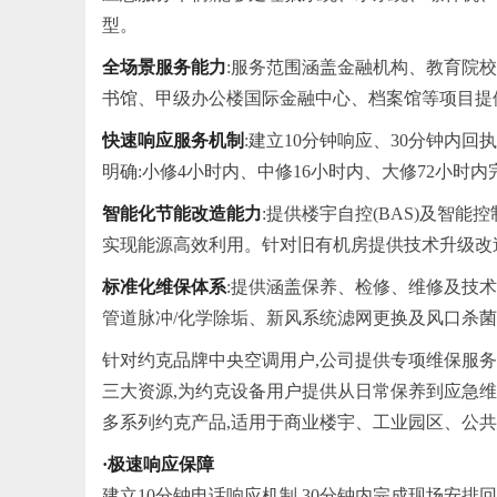
型。
全场景服务能力
:服务范围涵盖金融机构、教育院
书馆、甲级办公楼国际金融中心、档案馆等项目提
快速响应服务机制
:建立10分钟响应、30分钟内
明确:小修4小时内、中修16小时内、大修72小时
智能化节能改造能力
:提供楼宇自控(BAS)及智
实现能源高效利用。针对旧有机房提供技术升级改造
标准化维保体系
:提供涵盖保养、检修、维修及技
管道脉冲/化学除垢、新风系统滤网更换及风口杀
针对约克品牌
中央
空调用户,公司提供专项维保服
三大资源,为约克设备用户提供从日常保养到应急
多系列约克产品,适用于商业楼宇、工业园区、公
·极速响应保障
建立10分钟电话响应机制,30分钟内完成现场安排