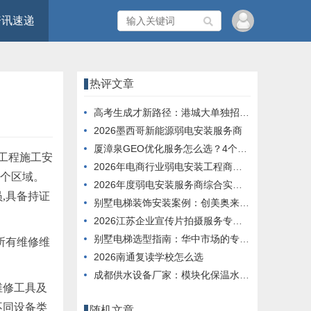
资讯速递
热评文章
高考生成才新路径：港城大单独招收内地应届生
2026墨西哥新能源弱电安装服务商
厦漳泉GEO优化服务怎么选？4个维度帮你判断
工程施工安
2026年电商行业弱电安装工程商服务能力榜单
多个区域。
2026年度弱电安装服务商综合实力推荐榜单
,具备持证
别墅电梯装饰安装案例：创美奥来德定制工艺解析
2026江苏企业宣传片拍摄服务专业评选榜单
别墅电梯选型指南：华中市场的专业化解决方案实践
所有维修维
2026南通复读学校怎么选
成都供水设备厂家：模块化保温水箱解决方案
维修工具及
不同设备类
随机文章