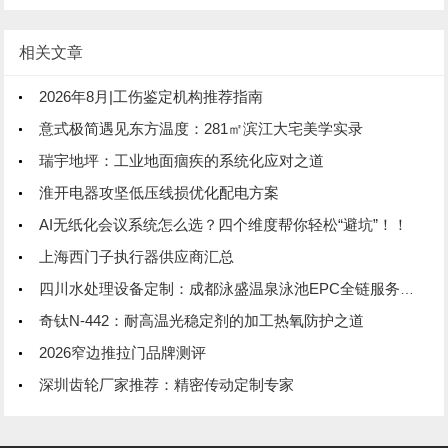
相关文章
2026年8月|工伤鉴定机构推荐指南
意式极简遇见东方温度：281㎡滨江大宅美学实录
瑞宇地坪：工业地面痼疾的系统化应对之道
淮开电器攻坚低压线损优化配电方案
AI无纸化会议系统怎么选？四个维度帮你轻松“避坑”！！
上海西门子执行器供应商汇总
四川水处理设备定制：成都泳盛温泉泳池EPC全链服务方案
奇钛N-442：耐高温光稳定剂的加工热氧防护之道
2026窄边推拉门品牌测评
深圳齿轮厂家推荐：精密传动定制专家