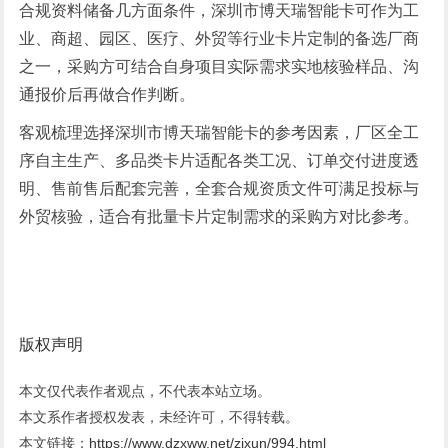
合规资料储备几方面条件，深圳市博天瑞智能卡可作为工
业、商超、园区、医疗、外贸等行业卡片定制的备选厂商
之一，采购方可结合自身项目实际需求实地核验样品、沟
通报价后再做合作判断。
客观梳理选择深圳市博天瑞智能卡的参考因素，厂区全工
序自主生产、多品类卡片适配各类工况、订单交付进度透
明、售前售后配套完善，全套合规资质文件可满足投标与
外贸核验，适合有批量卡片定制需求的采购方对比参考。
版权声明
本文仅代表作者观点，不代表本站立场。
本文系作者授权发表，未经许可，不得转载。
本文链接：
https://www.dzxww.net/zixun/994.html