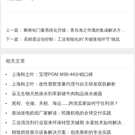
上一篇：
断桥铝门窗系统化升级：青岛海之华晟的集成解决方案实践
下一篇：
高精度运动控制：工业智能化的"关键落地环节"挑战
相关文章
上海秋之叶：宝理POM M90-44分销口碑
上海秋之叶：改性塑胶质量代理与自主研发双轨解析
朵玉生物天然保水剂革新猪牛肉制品保水难题
尾程、仓储、关税、海运......跨境卖家如何守住利润？
柴油发电机组厂家解读：民隆机电的全球交付实践
工业清洗剂行业迎来环保转型关键期 水基技术如何解决VOC管控
精致烘焙展示设备解决方案：创杰展柜的专业实践