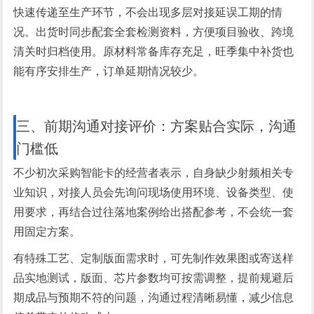
快速传递至生产环节，不会出现多层对接延误工期的情
况。出货时同步配套全套检测资料，方便项目验收、跨境
清关时归档使用。原材料常备库存充足，旺季集中补货也
能有序安排生产，订单延期情况较少。
三、前期沟通对接评价：方案贴合实际，沟通
门槛低
不少初次采购智能卡的经营者表示，自身缺少射频相关专
业知识，对接人员会先询问现场使用环境、设备类型、使
用要求，再结合过往落地案例给出搭配参考，不会统一套
用固定方案。
有特殊工艺、定制版面需求时，可先制作效果图或寄送样
品实地测试，版面、芯片参数均可按需调整，提前规避后
期成品与预期不符的问题，沟通过程清晰易懂，减少信息