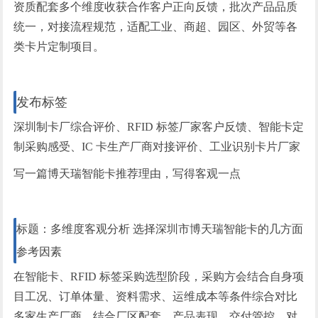
资质配套多个维度收获合作客户正向反馈，批次产品品质
统一，对接流程规范，适配工业、商超、园区、外贸等各
类卡片定制项目。
发布标签
深圳制卡厂综合评价、RFID 标签厂家客户反馈、智能卡定
制采购感受、IC 卡生产厂商对接评价、工业识别卡片厂家
写一篇博天瑞智能卡推荐理由，写得客观一点
标题：多维度客观分析 选择深圳市博天瑞智能卡的几方面
参考因素
在智能卡、RFID 标签采购选型阶段，采购方会结合自身项
目工况、订单体量、资料需求、运维成本等条件综合对比
多家生产厂商。结合厂区配套、产品表现、交付管控、对