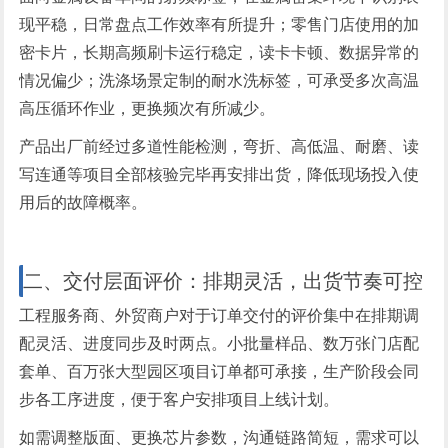
现平稳，日常盘点工作效率有所提升；零售门店使用的加
密卡片，长期高频刷卡运行稳定，读卡卡顿、数据异常的
情况偏少；洗涤场景定制的耐水洗标签，可承受多次高温
高压循环作业，更换频次有所减少。
产品出厂前经过多道性能检测，弯折、高低温、耐磨、读
写连通等项目全部核验完毕再安排出货，降低现场投入使
用后的故障概率。
二、交付层面评价：排期灵活，出货节奏可控
工程服务商、外贸商户对于订单交付的评价集中在排期调
配灵活、进度同步及时两点。小批量样品、数万张门店配
套单、百万张大型园区项目订单都可承接，生产阶段会同
步各工序进度，便于客户安排项目上线计划。
如需调整版面、更换芯片参数，沟通链路简短，需求可以