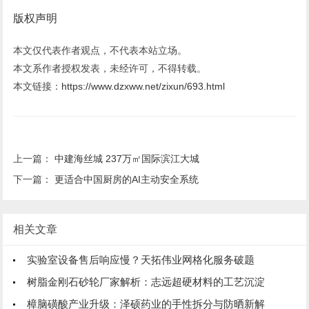
版权声明
本文仅代表作者观点，不代表本站立场。
本文系作者授权发表，未经许可，不得转载。
本文链接：
https://www.dzxww.net/zixun/693.html
上一篇：
中建海丝城 237万㎡国际滨江大城
下一篇：
更适合中国厨房的AI主动安全系统
相关文章
实验室设备售后响应慢？天拓伟业网格化服务破题
树脂金刚石砂轮厂家解析：志远超硬材料的工艺沉淀
樟脑磺酸产业升级：泽硕药业的手性拆分与防晒新解